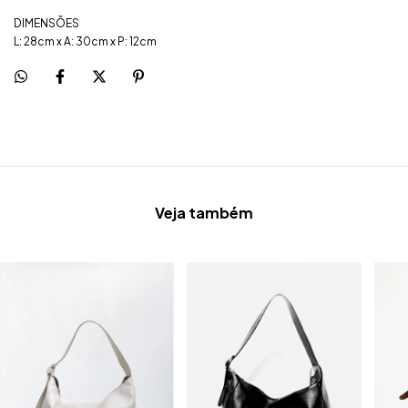
DIMENSÕES
L: 28cm x A: 30cm x P: 12cm
Veja também