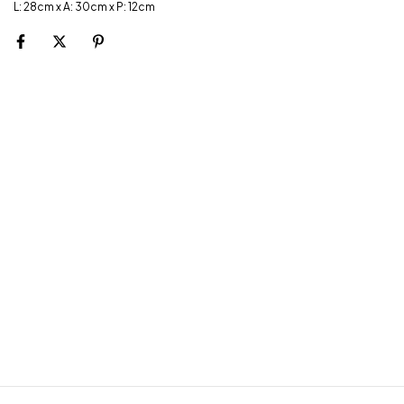
L: 28cm x A: 30cm x P: 12cm