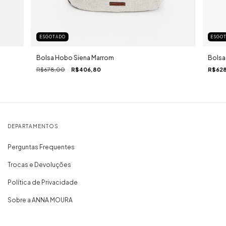
ESGO
ESGOTADO
Bolsa
Bolsa Hobo Siena Marrom
R$628
R$678,00
R$406,80
DEPARTAMENTOS
Perguntas Frequentes
Trocas e Devoluções
Política de Privacidade
Sobre a ANNA MOURA