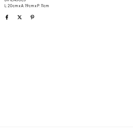
L: 20cm x A: 19cm x P: 11cm