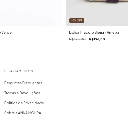
40
%
OFF
Bolsa Tiracolo Siena - Ameixa
 Verde
R$328,00
R$196,80
DEPARTAMENTOS
Perguntas Frequentes
Trocas e Devoluções
Política de Privacidade
Sobre a ANNA MOURA