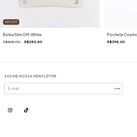
40
%
OFF
Bolsa Slim Off-White
Pochete Cosmo
R$468,00
R$280,80
R$398,00
ASSINE NOSSA NEWSLETTER