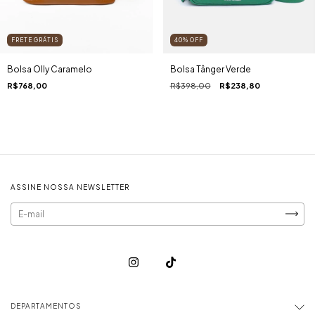
40
%
OFF
FRETE GRÁTIS
Bolsa Tânger Verde
Bolsa Olly Caramelo
R$398,00
R$238,80
R$768,00
ASSINE NOSSA NEWSLETTER
DEPARTAMENTOS