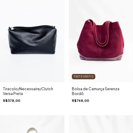
FRETE GRÁTIS
Tiracolo/Necessaire/Clutch
Bolsa de Camurça Serenza
Versa Preta
Bordô
R$378,00
R$748,00