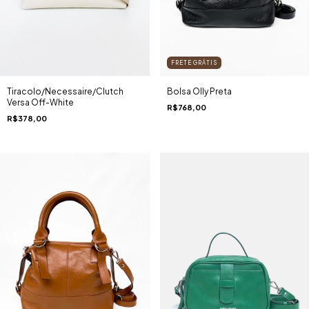
FRETE GRÁTIS
Bolsa Olly Preta
Tiracolo/Necessaire/Clutch
Versa Off-White
R$768,00
R$378,00