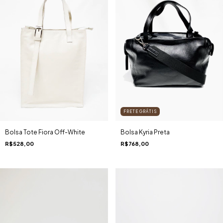
FRETE GRÁTIS
Bolsa Kyria Preta
Bolsa Tote Fiora Off-White
R$768,00
R$528,00