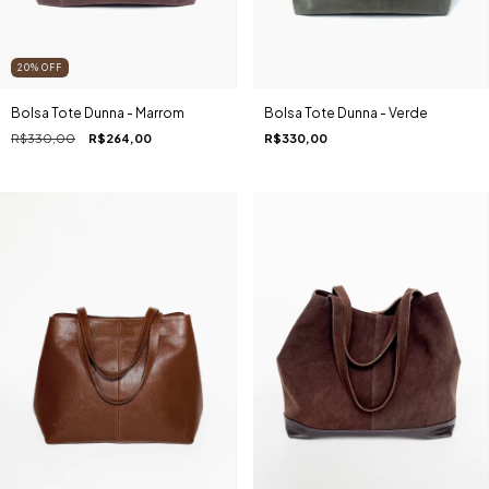
20
%
OFF
Bolsa Tote Dunna - Verde
Bolsa Tote Dunna - Marrom
R$330,00
R$330,00
R$264,00