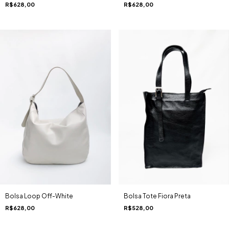
R$628,00
R$628,00
Bolsa Tote Fiora Preta
Bolsa Loop Off-White
R$528,00
R$628,00