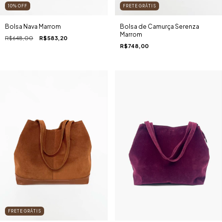
10
%
OFF
FRETE GRÁTIS
Bolsa Nava Marrom
Bolsa de Camurça Serenza
Marrom
R$648,00
R$583,20
R$748,00
FRETE GRÁTIS