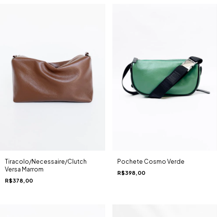
Tiracolo/Necessaire/Clutch
Pochete Cosmo Verde
Versa Marrom
R$398,00
R$378,00